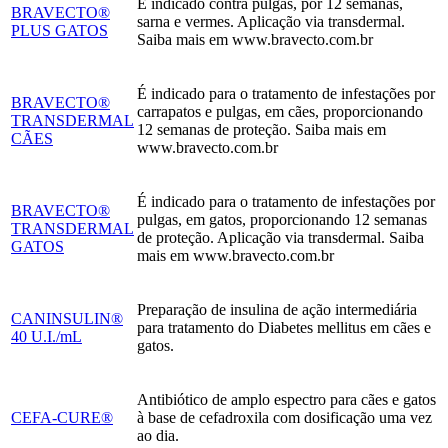
É indicado contra pulgas, por 12 semanas,
BRAVECTO®
sarna e vermes. Aplicação via transdermal.
PLUS GATOS
Saiba mais em www.bravecto.com.br
É indicado para o tratamento de infestações por
BRAVECTO®
carrapatos e pulgas, em cães, proporcionando
TRANSDERMAL
12 semanas de proteção. Saiba mais em
CÃES
www.bravecto.com.br
É indicado para o tratamento de infestações por
BRAVECTO®
pulgas, em gatos, proporcionando 12 semanas
TRANSDERMAL
de proteção. Aplicação via transdermal. Saiba
GATOS
mais em www.bravecto.com.br
Preparação de insulina de ação intermediária
CANINSULIN®
para tratamento do Diabetes mellitus em cães e
40 U.I./mL
gatos.
Antibiótico de amplo espectro para cães e gatos
CEFA-CURE®
à base de cefadroxila com dosificação uma vez
ao dia.