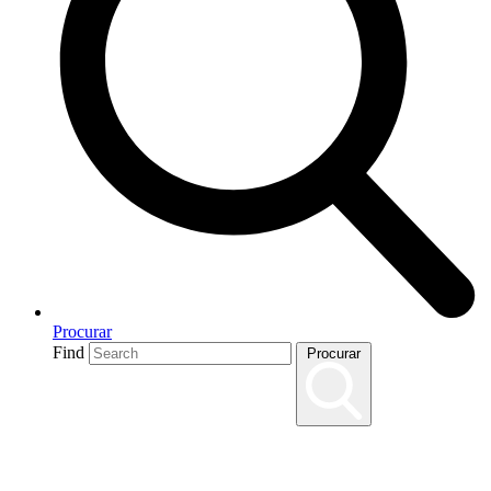
Procurar
Find
Procurar