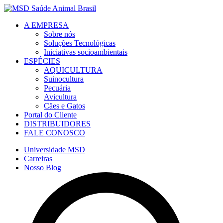
A EMPRESA
Sobre nós
Soluções Tecnológicas
Iniciativas socioambientais
ESPÉCIES
AQUICULTURA
Suinocultura
Pecuária
Avicultura
Cães e Gatos
Portal do Cliente
DISTRIBUIDORES
FALE CONOSCO
Universidade MSD
Carreiras
Nosso Blog