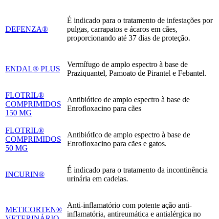
É indicado para o tratamento de infestações por
DEFENZA®
pulgas, carrapatos e ácaros em cães,
proporcionando até 37 dias de proteção.
Vermífugo de amplo espectro à base de
ENDAL® PLUS
Praziquantel, Pamoato de Pirantel e Febantel.
FLOTRIL®
Antibiótico de amplo espectro à base de
COMPRIMIDOS
Enrofloxacino para cães
150 MG
FLOTRIL®
AntibiótIco de amplo espectro à base de
COMPRIMIDOS
Enrofloxacino para cães e gatos.
50 MG
É indicado para o tratamento da incontinência
INCURIN®
urinária em cadelas.
Anti-inflamatório com potente ação anti-
METICORTEN®
inflamatória, antireumática e antialérgica no
VETERINÁRIO