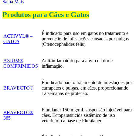
Saiba Mais
Produtos para Cães e Gatos
É indicado para uso em gatos no tratamento e
ACTIVYL® –
prevenção de infestações causadas por pulgas
GATOS
(Ctenocephalides felis).
AZIUM®
Anti-inflamatório para alívio da dor e
COMPRIMIDOS
inflamação.
É indicado para o tratamento de infestações por
BRAVECTO®
carrapatos e pulgas, em cães, proporcionando
12 semanas de proteção.
Fluralaner 150 mg/mL suspensão injetável para
BRAVECTO®
cães. Ectoparasiticida sistêmico de uso
365
veterinário a base de Fluralaner.