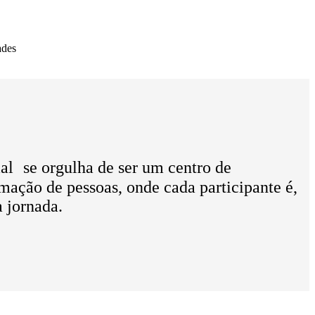
ades
 se orgulha de ser um centro de
mação de pessoas, onde cada participante é,
a jornada.