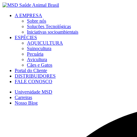
A EMPRESA
Sobre nós
Soluções Tecnológicas
Iniciativas socioambientais
ESPÉCIES
AQUICULTURA
Suinocultura
Pecuária
Avicultura
Cães e Gatos
Portal do Cliente
DISTRIBUIDORES
FALE CONOSCO
Universidade MSD
Carreiras
Nosso Blog