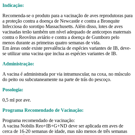
Indicação:
Recomenda-se o produto para a vacinação de aves reprodutoras para
a proteção contra a doença de Newcastle e contra a Bronquite
Infecciosa do sorotipo Massachusetts. Além disso, lotes de aves
vacinadas terão também um nível adequado de anticorpos maternais
contra o Reovírus aviário e contra a doença de Gumboro pelo
menos durante as primeiras quatro semanas de vida.
Em áreas onde existe prevalência de espécies variantes de IB, deve-
se utilizar uma vacina que inclua as espécies variantes de IB.
Administração:
A vacina é administrada por via intramuscular, na coxa, no músculo
do peito ou subcutaneamente na parte de trás do pescoço.
Posologia:
0,5 ml por ave.
Programa Recomendado de Vacinação:
Programa recomendado de vacinação:
A vacina Nobilis Reo+IB+G+ND deve ser aplicada em aves de
cerca de 16-20 semanas de idade, mas não menos de três semanas