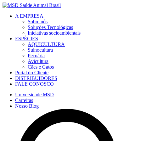
A EMPRESA
Sobre nós
Soluções Tecnológicas
Iniciativas socioambientais
ESPÉCIES
AQUICULTURA
Suinocultura
Pecuária
Avicultura
Cães e Gatos
Portal do Cliente
DISTRIBUIDORES
FALE CONOSCO
Universidade MSD
Carreiras
Nosso Blog