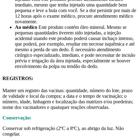
imediato, mesmo que tenha injetado uma quantidade bem
pequena e leve a bula com você. Se a dor persistir por mais de
12 horas após o exame médico, procure atendimento médico
novamente.
Ao
médico
Este produto contém óleo mineral. Mesmo se
pequenas quantidades tiverem sido injetadas, a injeção
acidental usando este produto poderá causar inchaço intenso,
que poderá, por exemplo, resultar em necrose isquêmica e até
mesmo a perda de um dedo. É necessário atendimento
cirúrgico especializado, imediato, e pode necessitar de incisão
prévia e irrigação da área injetada, especialmente se houver
envolvimento da polpa ou tendão do dedo.
REGISTROS:
Manter um registro das vacinas: quantidade, número do lote, prazo
de validade e local da compra; a data e o tempo de vacinação; o
número, idade, linhagem e localização das matrizes e/ou poedeiras;
nome dos vacinadores e quaisquer reações observadas.
Conservação:
Conservar sob refrigeração (2ºC a 8ºC), ao abrigo da luz. Não
congelar.