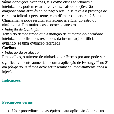
várias condições ovarianas, tais como cistos foliculares e
luteinizados, podem estar envolvidas. Tais condições são
diagnosticadas através de palpação retal, que revela a presença de
estrutura folicular persistente, com diâmetro superior a 2,5 cm.
Clinicamente pode resultar em retorno irregular do estro ou
ninfomania. Em muitos casos ocorre o anestro.
•
Indução de Ovulação
Tem sido demonstrado que a indução de aumento do hormônio
luteinizante melhora os resultados da inseminação artificial,
evitando–se uma ovulação retardada.
Coelhos
•
Indução da ovulação
Em coelhos, o número de ninhadas por fêmeas por ano pode ser
®
significativamente aumentada com a aplicação de
Fertagyl
no 2º
dia pós-parto. A fêmea deve ser inseminada imediatamente após a
injeção.
Indicações:
Precauções gerais
Usar procedimentos assépticos para aplicação do produto.