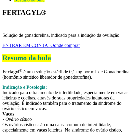
FERTAGYL®
Solução de gonadorelina, indicado para a indução da ovulação.
ENTRAR EM CONTATO
onde comprar
Resumo da bula
®
Fertagyl
é uma solução estéril de 0,1 mg por mL de Gonadorelina
(hormônio sintético liberador de gonadotrofina).
Indicação e Posologia:
Indicado para o tratamento de infertilidade, especialmente em vacas
leiteiras e coelhas, através de suas propriedades indutoras da
ovulação. É indicado também para o tratamento da síndrome do
ovário cístico em vacas.
Vacas
•
Ovário cístico
Os ovários císticos são uma causa comum de infertilidade,
especialmente em vacas leiteiras. Na síndrome do ovário cístico,