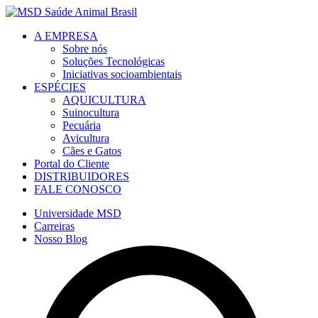
A EMPRESA
Sobre nós
Soluções Tecnológicas
Iniciativas socioambientais
ESPÉCIES
AQUICULTURA
Suinocultura
Pecuária
Avicultura
Cães e Gatos
Portal do Cliente
DISTRIBUIDORES
FALE CONOSCO
Universidade MSD
Carreiras
Nosso Blog