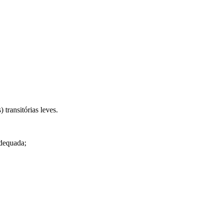
 transitórias leves.
adequada;