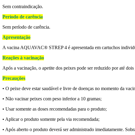
Sem contraindicação.
Período de carência
Sem período de carência.
Apresentação
A vacina AQUAVAC® STREP 4 é apresentada em cartuchos individuai
Reações à vacinação
Após a vacinação, o apetite dos peixes pode ser reduzido por até dois 
Precauções
• O peixe deve estar saudável e livre de doenças no momento da vac
• Não vacinar peixes com peso inferior a 10 gramas;
• Usar somente as doses recomendadas para o produto;
• Aplicar o produto somente pela via recomendada;
• Após aberto o produto deverá ser administrado imediatamente. Sobr