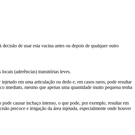
 decisão de usar esta vacina antes ou depois de qualquer outro
ocais (aderências) transitórias leves.
r injetado em uma articulação ou dedo e, em casos raros, pode resultar
édico imediato, mesmo que apenas uma quantidade muito pequena tenha
 pode causar inchaço intenso, o que pode, por exemplo, resultar em
são precoce e irrigação da área injetada, especialmente onde houver