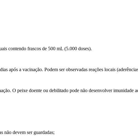
s contendo frascos de 500 mL (5.000 doses).
dias após a vacinação. Podem ser observadas reações locais (aderências)
inação. O peixe doente ou debilitado pode não desenvolver imunidade 
as não devem ser guardadas;