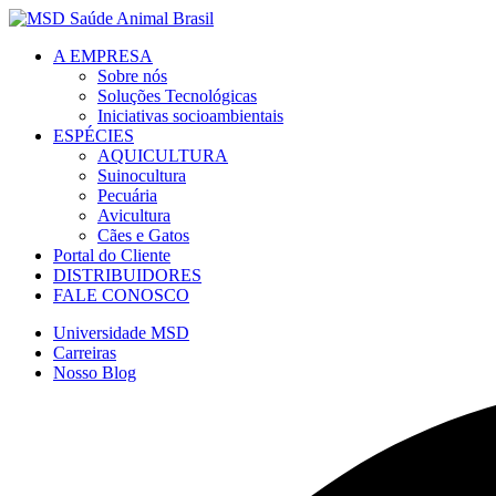
A EMPRESA
Sobre nós
Soluções Tecnológicas
Iniciativas socioambientais
ESPÉCIES
AQUICULTURA
Suinocultura
Pecuária
Avicultura
Cães e Gatos
Portal do Cliente
DISTRIBUIDORES
FALE CONOSCO
Universidade MSD
Carreiras
Nosso Blog