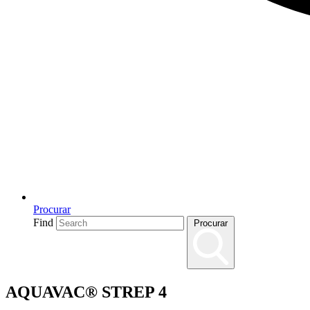
Procurar
Find
Procurar
AQUAVAC® STREP 4