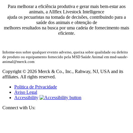
Para melhorar a eficiência produtiva e gerar mais bem-estar aos
animais, a Allflex Livestock Intelligence
ajuda os pecuaristas na tomada de decisões, contribuindo para a
saúde dos animais e obtenção de
melhores resultados na busca por uma cadeia de fornecimento mais
eficiente.
Informe-nos sobre qualquer evento adverso, queixa sobre qualidade ou defeito
de produto ou equipamento fornecido pela MSD Saúde Animal em msd-saude-
animal@merck.com
Copyright © 2026 Merck & Co., Inc., Rahway, NJ, USA and its
affiliates. All rights reserved.
Politica de Privacidade
Aviso Legal
Accessibility
Connect with Us: