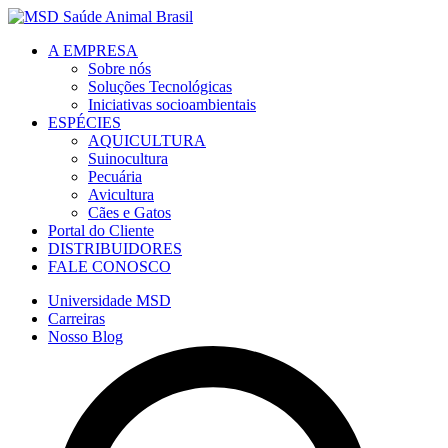
A EMPRESA
Sobre nós
Soluções Tecnológicas
Iniciativas socioambientais
ESPÉCIES
AQUICULTURA
Suinocultura
Pecuária
Avicultura
Cães e Gatos
Portal do Cliente
DISTRIBUIDORES
FALE CONOSCO
Universidade MSD
Carreiras
Nosso Blog