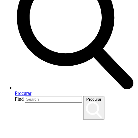
Procurar
Find
Procurar